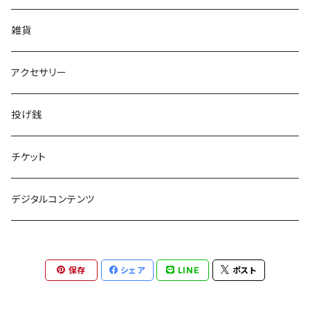
Tシャツ
雑貨
アンダーウェア
アクセサリー
投げ銭
チケット
デジタルコンテンツ
保存
シェア
LINE
ポスト