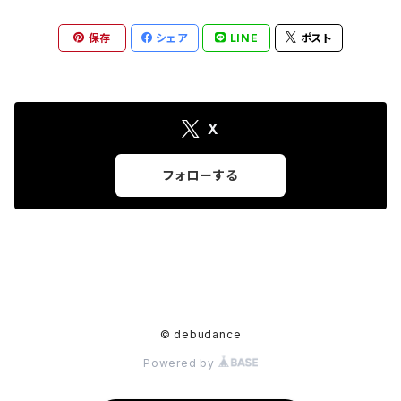
保存
シェア
LINE
ポスト
X
フォローする
© debudance
Powered by