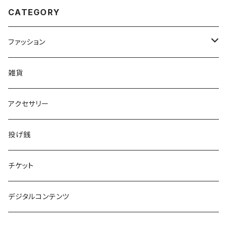
CATEGORY
ファッション
Tシャツ
雑貨
アンダーウェア
アクセサリー
投げ銭
チケット
デジタルコンテンツ