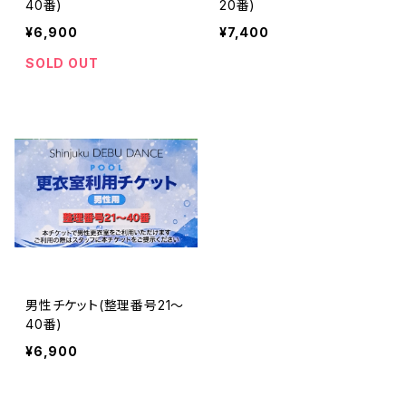
40番)
20番)
¥6,900
¥7,400
SOLD OUT
男性チケット(整理番号21～
40番)
¥6,900