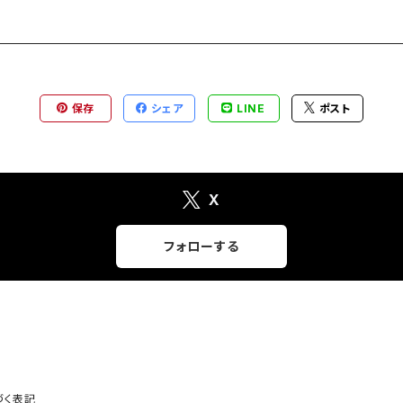
保存
シェア
LINE
ポスト
X
フォローする
づく表記