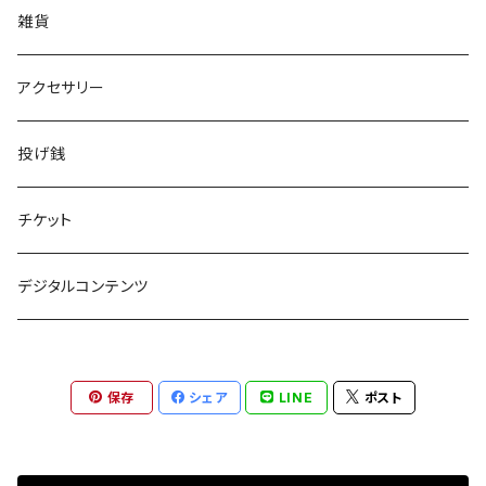
Tシャツ
雑貨
アンダーウェア
アクセサリー
投げ銭
チケット
デジタルコンテンツ
保存
シェア
LINE
ポスト