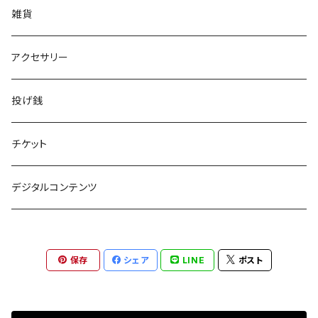
Tシャツ
雑貨
アンダーウェア
アクセサリー
投げ銭
チケット
デジタルコンテンツ
保存
シェア
LINE
ポスト